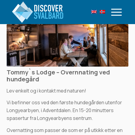
Tommy`s Lodge – Overnnating ved
hundegård
Lev enkelt og i kontakt med naturen!
Vi befinner oss ved den første hundegården utenfor
Longyearbyen, i Adventdalen. En 15-20 minutters
spasertur fra Longyearbyens sentrum.
Overnatting som passer de som er på utkikk etter en