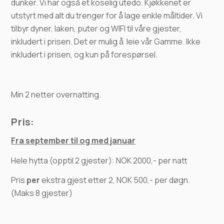
dunker. Vi har også et koselig utedo. Kjøkkenet er
utstyrt med alt du trenger for å lage enkle måltider. Vi
tilbyr dyner, laken, puter og WIFI til våre gjester,
inkludert i prisen. Det er mulig å leie vår Gamme. Ikke
inkludert i prisen, og kun på forespørsel.
Min 2 netter overnatting.
Pris:
Fra september til og med januar
Hele hytta (opptil 2 gjester): NOK 2000,- per natt
Pris
per
ekstra gjest etter 2, NOK 500,- per døgn.
(Maks 8 gjester)